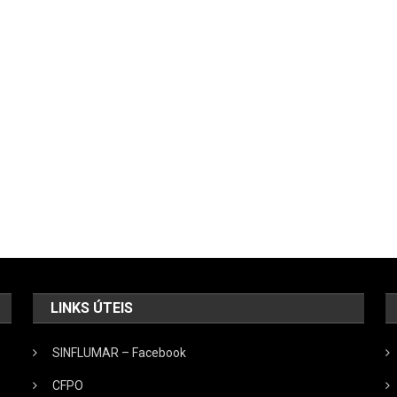
LINKS ÚTEIS
SINFLUMAR – Facebook
CFPO