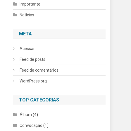
Importante
Notícias
META
Acessar
Feed de posts
Feed de comentários
WordPress.org
TOP CATEGORIAS
Álbum
(4)
Convocação
(1)