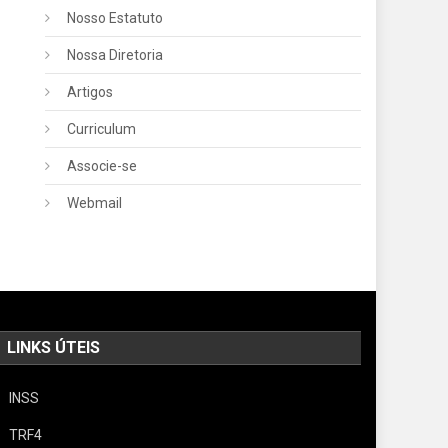
Nosso Estatuto
Nossa Diretoria
Artigos
Curriculum
Associe-se
Webmail
LINKS ÚTEIS
INSS
TRF4