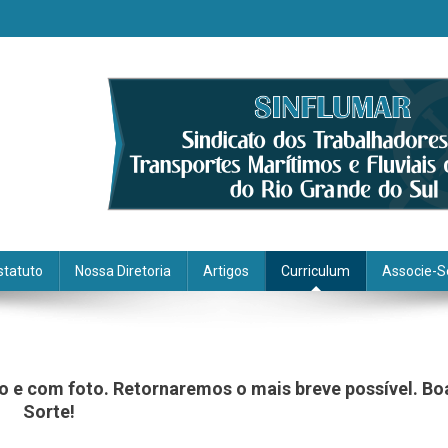
statuto
Nossa Diretoria
Artigos
Curriculum
Associe-S
do e com foto. Retornaremos o mais breve possível. Bo
Sorte!