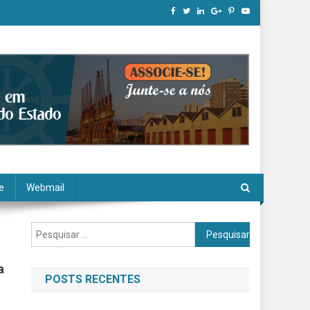
e
Webmail
Pesquisar por:
a
POSTS RECENTES