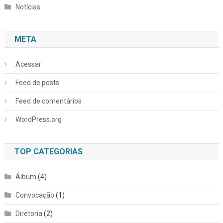
Notícias
META
Acessar
Feed de posts
Feed de comentários
WordPress.org
TOP CATEGORIAS
Álbum
(4)
Convocação
(1)
Diretoria
(2)