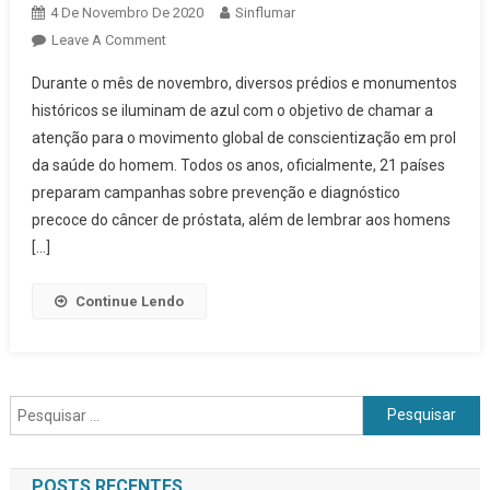
4 De Novembro De 2020
Sinflumar
Leave A Comment
On Novembro Azul Promove Conscientização
Sobre Cuidados Com A Saúde Masculina
Durante o mês de novembro, diversos prédios e monumentos
históricos se iluminam de azul com o objetivo de chamar a
atenção para o movimento global de conscientização em prol
da saúde do homem. Todos os anos, oficialmente, 21 países
preparam campanhas sobre prevenção e diagnóstico
precoce do câncer de próstata, além de lembrar aos homens
[…]
Continue Lendo
Pesquisar por:
POSTS RECENTES