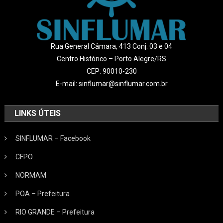
Rua General Câmara, 413 Conj. 03 e 04
Centro Histórico – Porto Alegre/RS
CEP: 90010-230
E-mail: sinflumar@sinflumar.com.br
LINKS ÚTEIS
SINFLUMAR – Facebook
CFPO
NORMAM
POA – Prefeitura
RIO GRANDE – Prefeitura